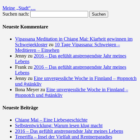
Meine „Stadt“…
Suchen nach:
Neueste Kommentare
Vipassana Meditation in Chiang Mai: Klarheit gewinnen im
Schweigekloster
zu
10 Tage Vipassana: Schweigen –
Meditieren – Einsehen
Jenny
zu
2016 – Das gefühlt anstrengendste Jahr meines
Lebens
Frank
zu
2016 – Das gefühlt anstrengendste Jahr meines
Lebens
Jenny
zu
Eine unvergessliche Woche in Finnland – #topnotch
und #stänkliv
Ilona Meyer
zu
Eine unvergessliche Woche in Finnland –
#topnotch und #stänkliv
Neueste Beiträge
Chiang Mai – Eine Liebesgeschichte
Selbstentwicklung: Warum lesen klug macht
2016 – Das gefühlt anstrengendste Jahr meines Lebens
Teneriffa – Insel der Vielfalt und Rentnerparadies