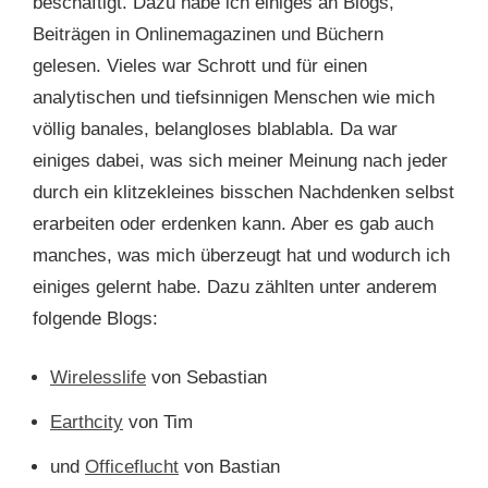
beschäftigt. Dazu habe ich einiges an Blogs,
Beiträgen in Onlinemagazinen und Büchern
gelesen. Vieles war Schrott und für einen
analytischen und tiefsinnigen Menschen wie mich
völlig banales, belangloses blablabla. Da war
einiges dabei, was sich meiner Meinung nach jeder
durch ein klitzekleines bisschen Nachdenken selbst
erarbeiten oder erdenken kann. Aber es gab auch
manches, was mich überzeugt hat und wodurch ich
einiges gelernt habe. Dazu zählten unter anderem
folgende Blogs:
Wirelesslife
von Sebastian
Earthcity
von Tim
und
Officeflucht
von Bastian