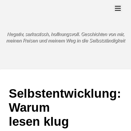
SUNNY-CLOUD.DE
Negativ, sarkastisch, hoffnungsvoll. Geschichten von mir,
meinen Reisen und meinem Weg in die Selbstständigkeit
Selbstentwicklung:
Warum
lesen klug