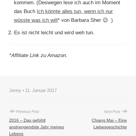
kommen. (Deswegen lese ich auch im Moment
das Buch
Ich könnte alles tun, wenn ich nur
wüsste was ich will
* von Barbara Sher 😉 )
Es ist nicht leicht und wird weh tun.
*Affiliate Link zu Amazon.
Jenny • 11. Januar 2017
↞
↠
Previous Post
Next Post
2016 – Das gefühlt
Chiang Mai – Eine
anstrengendste Jahr meines
Liebesgeschichte
Lebens