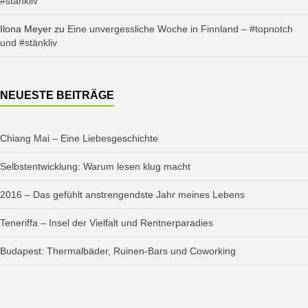
#stänkliv
Ilona Meyer
zu
Eine unvergessliche Woche in Finnland – #topnotch
und #stänkliv
NEUESTE BEITRÄGE
Chiang Mai – Eine Liebesgeschichte
Selbstentwicklung: Warum lesen klug macht
2016 – Das gefühlt anstrengendste Jahr meines Lebens
Teneriffa – Insel der Vielfalt und Rentnerparadies
Budapest: Thermalbäder, Ruinen-Bars und Coworking