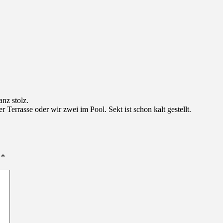
nz stolz.
 Terrasse oder wir zwei im Pool. Sekt ist schon kalt gestellt.
 *