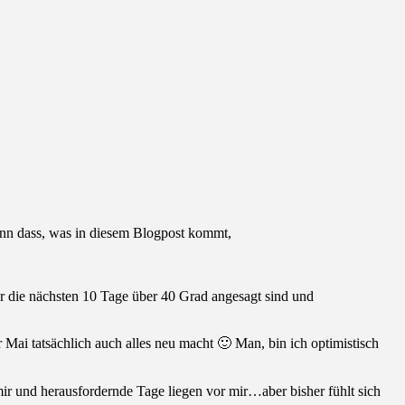
enn dass, was in diesem Blogpost kommt,
 die nächsten 10 Tage über 40 Grad angesagt sind und
ai tatsächlich auch alles neu macht 🙂 Man, bin ich optimistisch
r und herausfordernde Tage liegen vor mir…aber bisher fühlt sich