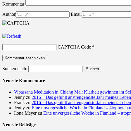
Kommentar
Author
Email
CAPTCHA Code
*
Suchen nach:
Neueste Kommentare
Vipassana Meditation in Chiang Mai: Klarheit gewinnen im Sc
Jenny
zu
2016 – Das gefühlt anstrengendste Jahr meines Leben
Frank
zu
2016 – Das gefühlt anstrengendste Jahr meines Leben
Jenny
zu
Eine unvergessliche Woche in Finnland – #topnotch u
Ilona Meyer
zu
Eine unvergessliche Woche in Finnland – #topn
Neueste Beiträge