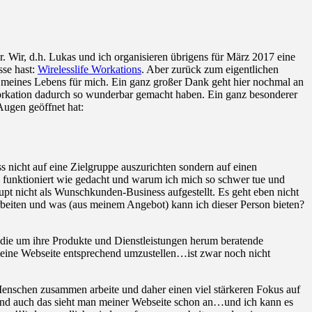
. Wir, d.h. Lukas und ich organisieren übrigens für März 2017 eine
sse hast:
Wirelesslife Workations
. Aber zurück zum eigentlichen
en meines Lebens für mich. Ein ganz großer Dank geht hier nochmal an
 Workation dadurch so wunderbar gemacht haben. Ein ganz besonderer
Augen geöffnet hat:
 nicht auf eine Zielgruppe auszurichten sondern auf einen
so funktioniert wie gedacht und warum ich mich so schwer tue und
upt nicht als Wunschkunden-Business aufgestellt. Es geht eben nicht
beiten und was (aus meinem Angebot) kann ich dieser Person bieten?
 die um ihre Produkte und Dienstleistungen herum beratende
meine Webseite entsprechend umzustellen…ist zwar noch nicht
 Menschen zusammen arbeite und daher einen viel stärkeren Fokus auf
nd auch das sieht man meiner Webseite schon an…und ich kann es