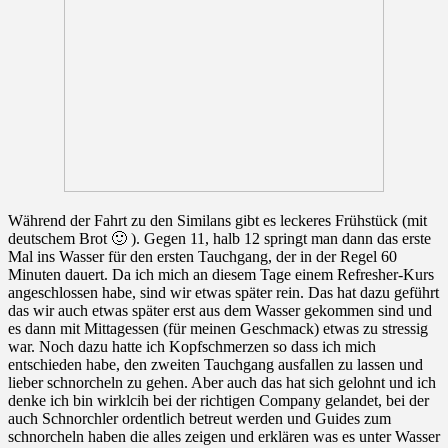
Während der Fahrt zu den Similans gibt es leckeres Frühstück (mit
deutschem Brot 🙂 ). Gegen 11, halb 12 springt man dann das erste
Mal ins Wasser für den ersten Tauchgang, der in der Regel 60
Minuten dauert. Da ich mich an diesem Tage einem Refresher-Kurs
angeschlossen habe, sind wir etwas später rein. Das hat dazu geführt
das wir auch etwas später erst aus dem Wasser gekommen sind und
es dann mit Mittagessen (für meinen Geschmack) etwas zu stressig
war. Noch dazu hatte ich Kopfschmerzen so dass ich mich
entschieden habe, den zweiten Tauchgang ausfallen zu lassen und
lieber schnorcheln zu gehen. Aber auch das hat sich gelohnt und ich
denke ich bin wirklcih bei der richtigen Company gelandet, bei der
auch Schnorchler ordentlich betreut werden und Guides zum
schnorcheln haben die alles zeigen und erklären was es unter Wasser