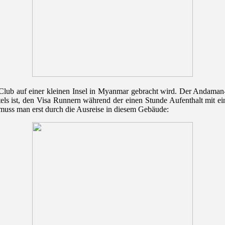
Club auf einer kleinen Insel in Myanmar gebracht wird. Der Andaman-Cl
tels ist, den Visa Runnern während der einen Stunde Aufenthalt mit 
ss man erst durch die Ausreise in diesem Gebäude: