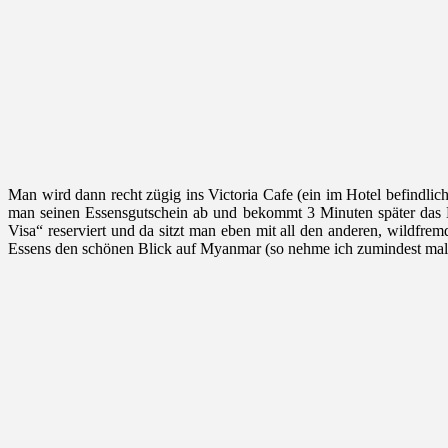
Man wird dann recht zügig ins Victoria Cafe (ein im Hotel befindlic
man seinen Essensgutschein ab und bekommt 3 Minuten später das 
Visa“ reserviert und da sitzt man eben mit all den anderen, wildf
Essens den schönen Blick auf Myanmar (so nehme ich zumindest mal