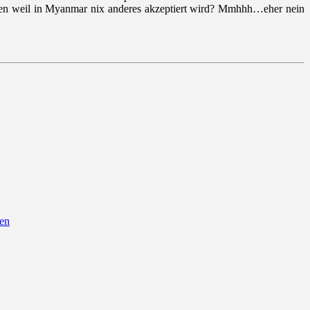
rgen weil in Myanmar nix anderes akzeptiert wird? Mmhhh…eher nein
hen