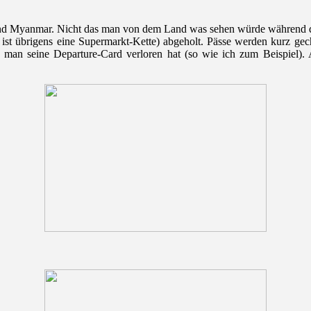
 Land Myanmar. Nicht das man von dem Land was sehen würde während d
t übrigens eine Supermarkt-Kette) abgeholt. Pässe werden kurz gech
man seine Departure-Card verloren hat (so wie ich zum Beispiel). A