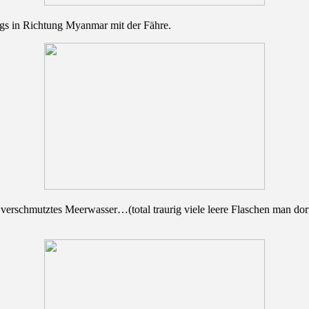
egs in Richtung Myanmar mit der Fähre.
 verschmutztes Meerwasser…(total traurig viele leere Flaschen man dor