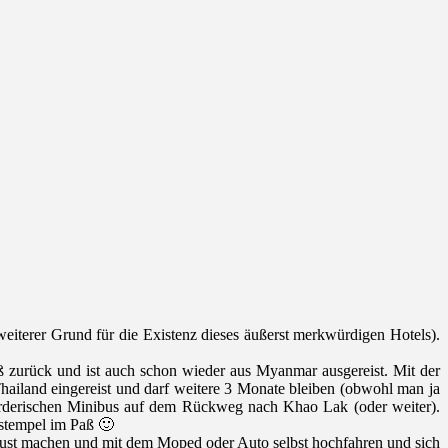
iterer Grund für die Existenz dieses äußerst merkwürdigen Hotels).
 zurück und ist auch schon wieder aus Myanmar ausgereist. Mit der
hailand eingereist und darf weitere 3 Monate bleiben (obwohl man ja
örderischen Minibus auf dem Rückweg nach Khao Lak (oder weiter).
stempel im Paß 🙂
Faust machen und mit dem Moped oder Auto selbst hochfahren und sich