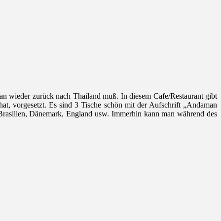
 man wieder zurück nach Thailand muß. In diesem Cafe/Restaurant gibt
, vorgesetzt. Es sind 3 Tische schön mit der Aufschrift „Andaman
n, Brasilien, Dänemark, England usw. Immerhin kann man während des