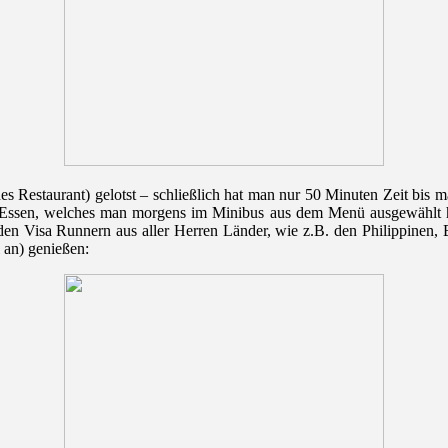
hes Restaurant) gelotst – schließlich hat man nur 50 Minuten Zeit bis
Essen, welches man morgens im Minibus aus dem Menü ausgewählt hat
remden Visa Runnern aus aller Herren Länder, wie z.B. den Philippine
 an) genießen: