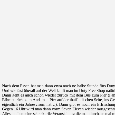
Nach dem Essen hat man dann etwa noch ne halbe Stunde fürs Duty F
Und wie fast überall auf der Welt kauft man im Duty Free Shop natü
Dann geht es auch schon wieder zurück mit dem Bus zum Pier (Fahr
Fähre zurück zum Andaman Pier auf der thailändischen Seite, ins Ge
eigentlich ein Jahresvisum hat…). Dann gibt es noch ein Erfrisc
Gegen 16 Uhr wird man dann vorm Seven Eleven wieder rausgeschmiss
Alles in allem eine sehr skurile Veranstaltung die man durchaus ma